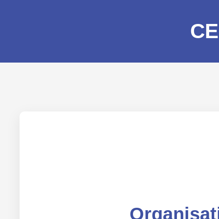
CE
Organisat